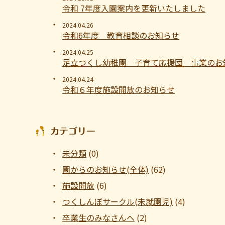
令和 7年度入園案内を更新いたしました
2024.04.26
令和6年度 教育相談のお知らせ
2024.04.25
足立つくし幼稚園 子育て応援団 事業のお
2024.04.24
令和６年度施設開放のお知らせ
カテゴリー
未分類
(0)
園からのお知らせ(全体)
(62)
施設開放
(6)
つくしんぼサークル(未就園児)
(4)
卒業生のみなさんへ
(2)