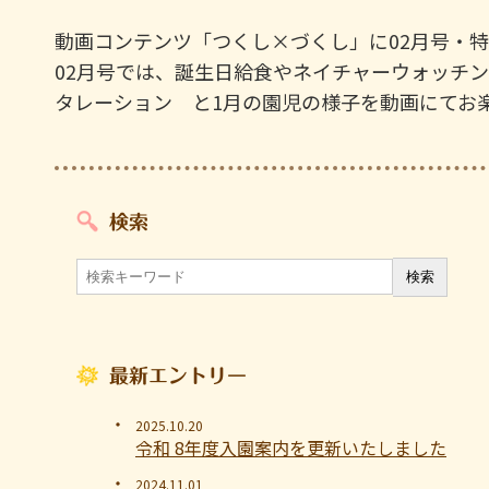
動画コンテンツ「
つくし×づくし
」に02月号・
02月号では、誕生日給食やネイチャーウォッチ
タレーション と1月の園児の様子を動画にてお
検索
最新エントリー
2025.10.20
令和 8年度入園案内を更新いたしました
2024.11.01