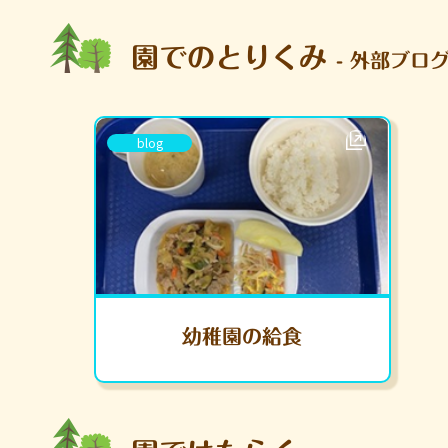
園でのとりくみ
- 外部ブログ
blog
幼稚園の給食