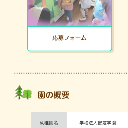
応募フォーム
園の概要
幼稚園名
学校法人健友学園