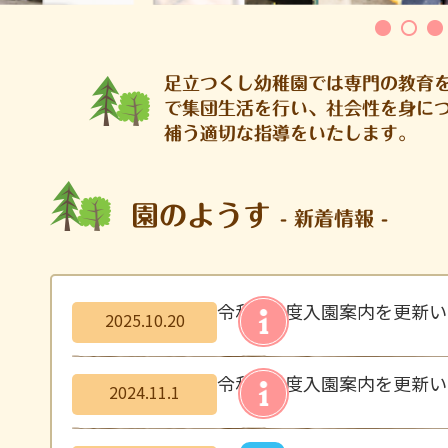
足立つくし幼稚園では専門の教育
で集団生活を行い、社会性を身に
補う適切な指導をいたします。
園のようす
- 新着情報 -
令和 8年度入園案内を更新
2025.10.20
令和 7年度入園案内を更新
2024.11.1