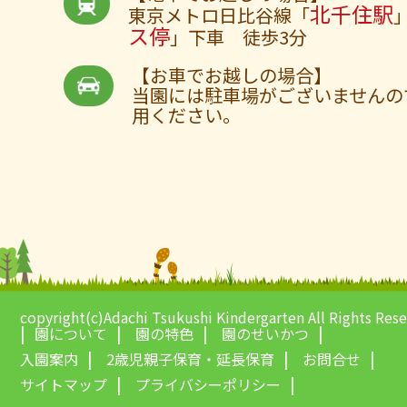
北千住駅
東京メトロ日比谷線「
ス停
」下車 徒歩3分
【お車でお越しの場合】
当園には駐車場がございませんの
用ください。
copyright(c)Adachi Tsukushi Kindergarten All Rights Res
園について
園の特色
園のせいかつ
入園案内
2歳児親子保育・延長保育
お問合せ
サイトマップ
プライバシーポリシー