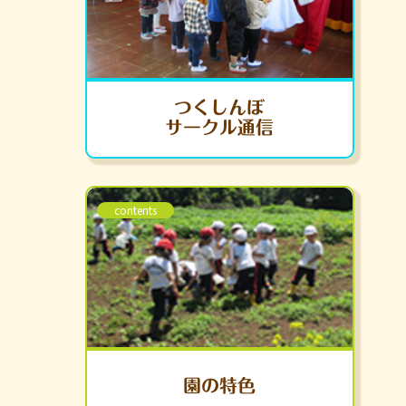
つくしんぼ
サークル通信
contents
園の特色