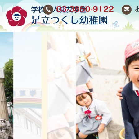
03-3850-9122