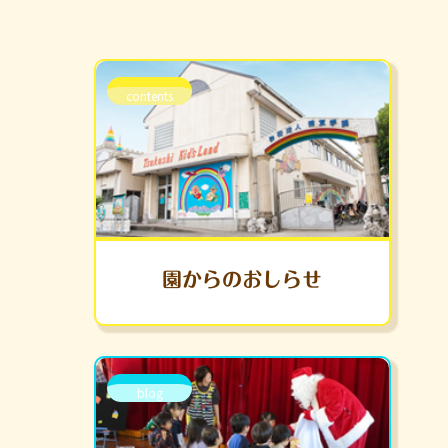
contents
園からのおしらせ
blog