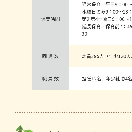
通常保育／平日9：00～
水曜日のみ9：00～13：
保育時間
第2.第4土曜日9：00～1
延長保育／保育前7：45
30
園 児 数
定員385人（年少120人
職 員 数
担任12名、年少補助4