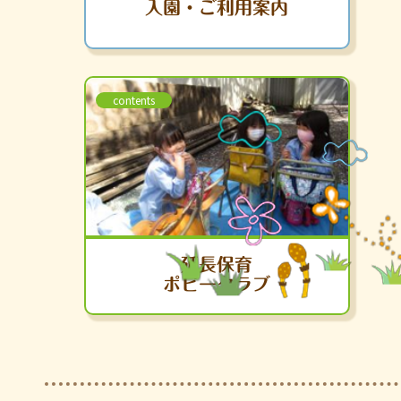
入園・ご利用案内
contents
延長保育
ポピークラブ