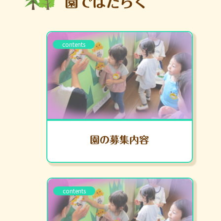
園ではたらく
contents
園の募集内容
contents