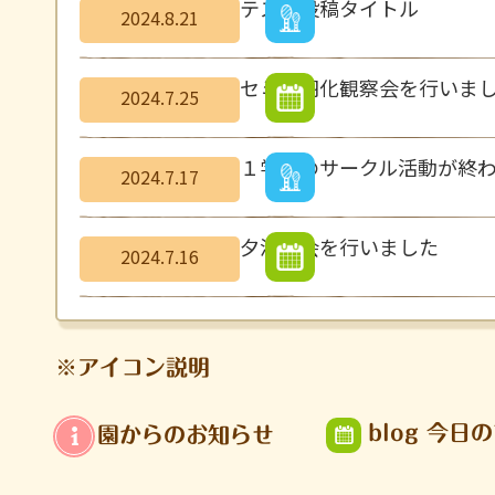
テスト投稿タイトル
2024.8.21
セミの羽化観察会を行いま
2024.7.25
１学期のサークル活動が終
2024.7.17
夕涼み会を行いました
2024.7.16
※アイコン説明
blog 今日
園からのお知らせ