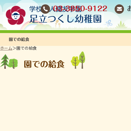
03-3850-9122
園での給食
ホーム
＞園での給食
園での給食