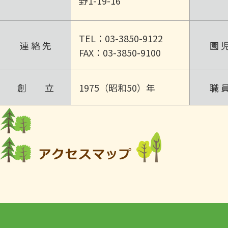
野1-19-16
TEL：03-3850-9122
連 絡 先
園 
FAX：03-3850-9100
創 立
1975（昭和50）年
職 