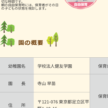
切な時間です。
朝の自由保育時には、保育者がその日
の子どもの状態を視診します。
幼稚園名
学校法人健友学園
保育
園 長
寺山 早苗
保育
〒121-076 東京都足立区平
住 所