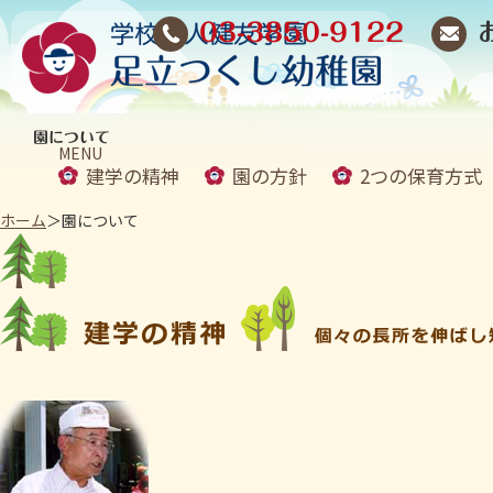
03-3850-9122
園について
MENU
建学の精神
園の方針
2つの保育方式
ホーム
＞園について