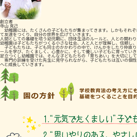
創立者
寺山 克己
幼稚園には、たくさんの子どもたちが集まってきます。しかもそれぞ
て友達をつくり、自分の世界を広げていきます。
人間としての基礎を培う幼児期に、団体生活のルールと、人との関わり
幼稚園は子どもたちがつくる小さな社会、人と人とが理解し、信頼し、
子どもたちは、子ども同士のかかわりの中で、けんかをしたり仲直り
ールを学び、たくましく、心豊かに、そして優しい子どもに育っていき
足立つくし幼稚園では、そんな子どもたちの「育ちあい」を大切にして
専門の訓練を受けた先生に見守られながら、子どもたちは互いの個性
へと成長していきます。