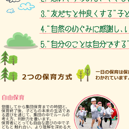
自由保育
登園してから集団保育までの時間と、
保育終了後、子どもの本来の生活であ
る遊びを通じて、集団の中でルールの
考え方、判断力を養います。
保育者にとっても自由な遊びの中で子
どもと 触れ合い、より理解を深める大